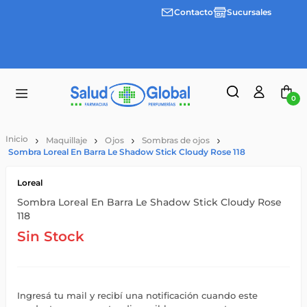
Contacto
Sucursales
Envíos
gratis a
partir
de
$55.000
0
Maquillaje
Ojos
Sombras de ojos
Sombra Loreal En Barra Le Shadow Stick Cloudy Rose 118
Loreal
Sombra Loreal En Barra Le Shadow Stick Cloudy Rose
118
Sin Stock
Ingresá tu mail y recibí una notificación cuando este