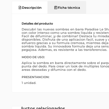
Descripción
Ficha técnica
Detalles del producto
Descubri las nuevas sombras en barra Paradise Le Sha
con color intenso como una sombra liquida y resistent
Facil de difuminar, ¡y de combinar! Destaca tu mirada 
disponibles. Disfruta de una aplicacion facil, suave y
esfuerzo gracias a su formula cremosa, mientras dej
sombra liquida. Su innovadora formula deja una sensac
pegajosa. Ademas, es resistente a las transferencias.
MODO DE USO:
Aplica la sombra en barra directamente sobre el parp
punta del dedo. Para crear un look de multiples tonos,
areas deseadas y difumina con el dedo.
PRESENTANCION:
1 unidad.
Productos relacionados