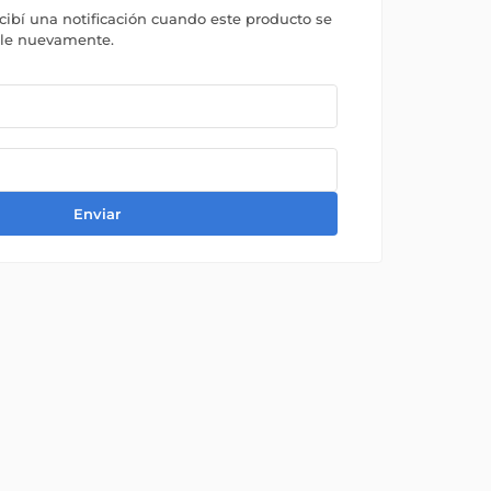
ecibí una notificación cuando este producto se
ble nuevamente.
Enviar