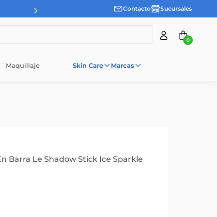
Contacto
Sucursales
0
Maquillaje
Skin Care
Marcas
n Barra Le Shadow Stick Ice Sparkle