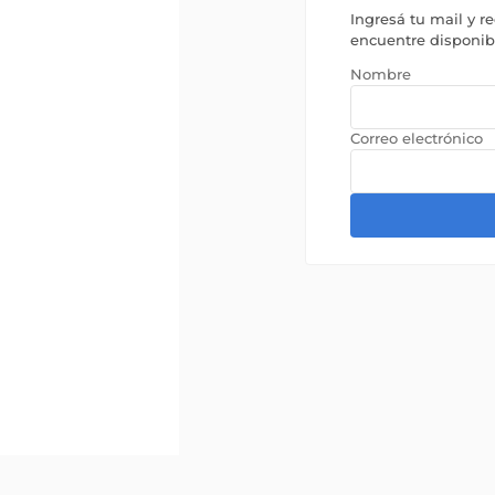
Ingresá tu mail y r
encuentre disponi