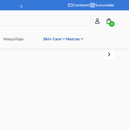
Contacto
Sucursales
0
Maquillaje
Skin Care
Marcas