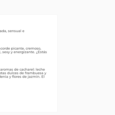
ada, sensual e
corde picante, cremoso,
l, sexy y energizante. ¿Estás
 aromas de cacharel: leche
otas dulces de frambuesa y
enia y flores de jazmín. El