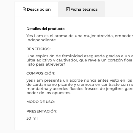
Descripción
Ficha técnica
Detalles del producto
Yes i am es el aroma de una mujer atrevida, empoder
independiente.
BENEFICIOS:
Una explosión de feminidad asegurada gracias a un a
ultra adictivo y cautivador, que revela un corazón flora
listo para atreverte?
COMPOSICIÓN:
yes i am presenta un acorde nunca antes visto en los
de cardamomo picante y cremosa en contraste con n
mandarina y acordes florales frescos de jengibre, gard
poder de los opuestos.
MODO DE USO:
PRESENTACIÓN:
30 ml