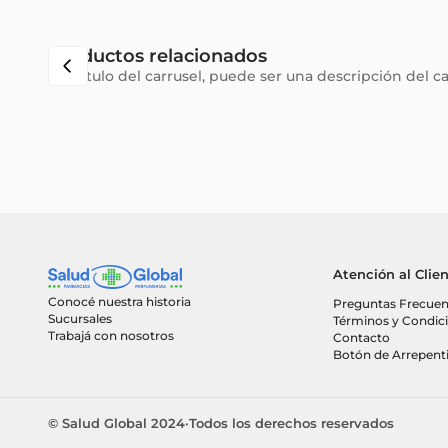
Productos relacionados
Subtítulo del carrusel, puede ser una descripción del c
Atención al Clie
Conocé nuestra historia
Preguntas Frecuen
Sucursales
Términos y Condic
Trabajá con nosotros
Contacto
Botón de Arrepent
© Salud Global 2024
·
Todos los derechos reservados