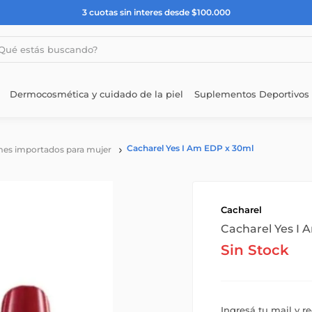
3 cuotas sin interes desde $100.000
estás buscando?
Dermocosmética y cuidado de la piel
Suplementos Deportivos
Cacharel Yes I Am EDP x 30ml
es importados para mujer
Cacharel
Cacharel Yes I 
Sin Stock
Ingresá tu mail y r