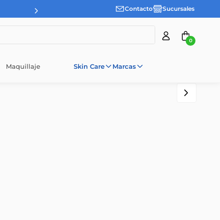
Contacto
Sucursales
0
Maquillaje
Skin Care
Marcas