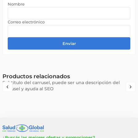
Enviar
Productos relacionados
Subtítulo del carrusel, puede ser una descripción del
carrusel y ayuda al SEO
¿Buscás las mejores ofertas y promociones?